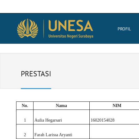
PROFIL
PRESTASI
No.
Nama
NIM
1
Aulia Hegarsari
16020154028
2
Farah Larissa Aryanti