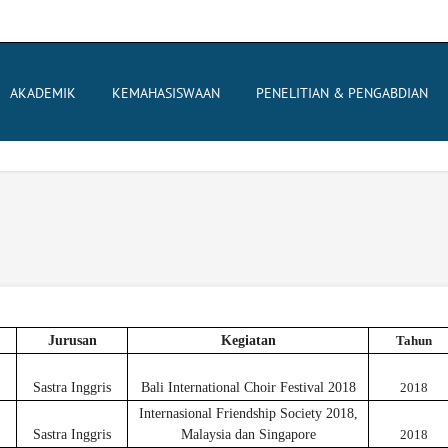
AKADEMIK
KEMAHASISWAAN
PENELITIAN & PENGABDIAN
Jurusan
Kegiatan
Tahun
Sastra Inggris
Bali International Choir Festival 2018
2018
Internasional Friendship Society 2018,
Sastra Inggris
Malaysia dan Singapore
2018