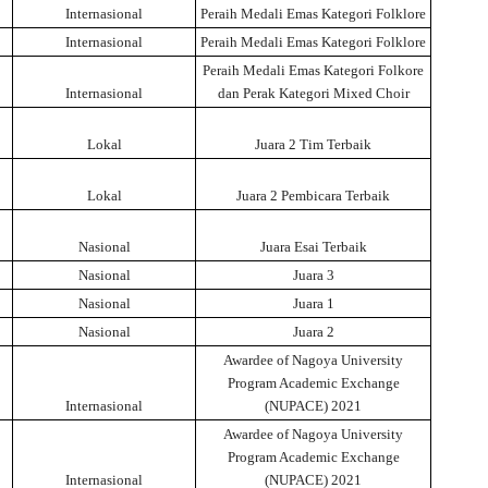
Internasional
Peraih Medali Emas Kategori Folklore
Internasional
Peraih Medali Emas Kategori Folklore
Peraih Medali Emas Kategori Folkore
Internasional
dan Perak Kategori Mixed Choir
Lokal
Juara 2 Tim Terbaik
Lokal
Juara 2 Pembicara Terbaik
Nasional
Juara Esai Terbaik
Nasional
Juara 3
Nasional
Juara 1
Nasional
Juara 2
Awardee of Nagoya University
Program Academic Exchange
Internasional
(NUPACE) 2021
Awardee of Nagoya University
Program Academic Exchange
Internasional
(NUPACE) 2021