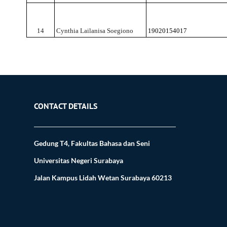
14
Cynthia Lailanisa Soegiono
19020154017
CONTACT DETAILS
Gedung T4, Fakultas Bahasa dan Seni
Universitas Negeri Surabaya
Jalan Kampus Lidah Wetan Surabaya 60213