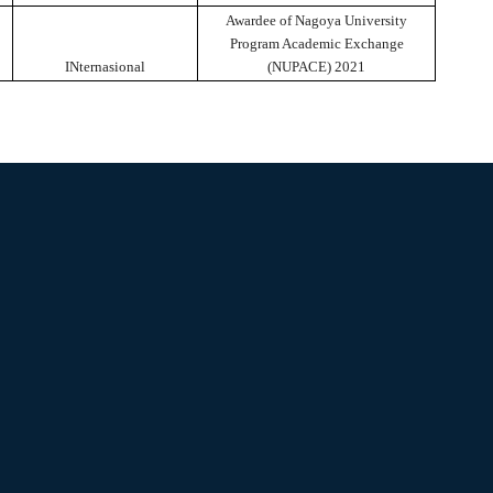
Awardee of Nagoya University
Program Academic Exchange
INternasional
(NUPACE) 2021