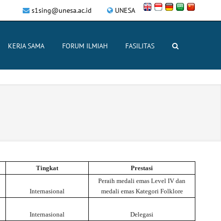
s1sing@unesa.ac.id
UNESA
KERJA SAMA
FORUM ILMIAH
FASILITAS
Tingkat
Prestasi
Peraih medali emas Level IV dan
Internasional
medali emas Kategori Folklore
Internasional
Delegasi