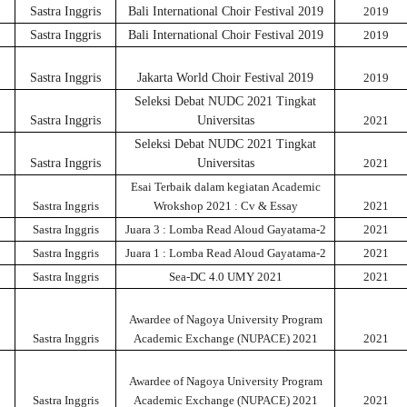
Sastra Inggris
Bali International Choir Festival 2019
2019
Sastra Inggris
Bali International Choir Festival 2019
2019
Sastra Inggris
Jakarta World Choir Festival 2019
2019
Seleksi Debat NUDC 2021 Tingkat
Sastra Inggris
Universitas
2021
Seleksi Debat NUDC 2021 Tingkat
Sastra Inggris
Universitas
2021
Esai Terbaik dalam kegiatan Academic
Sastra Inggris
Wrokshop 2021 : Cv & Essay
2021
Sastra Inggris
Juara 3 : Lomba Read Aloud Gayatama-2
2021
Sastra Inggris
Juara 1 : Lomba Read Aloud Gayatama-2
2021
Sastra Inggris
Sea-DC 4.0 UMY 2021
2021
Awardee of Nagoya University Program
Sastra Inggris
Academic Exchange (NUPACE) 2021
2021
Awardee of Nagoya University Program
Sastra Inggris
Academic Exchange (NUPACE) 2021
2021