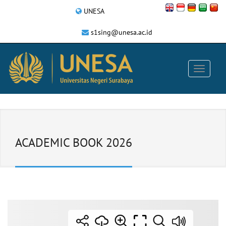
UNESA
s1sing@unesa.ac.id
ACADEMIC BOOK 2026